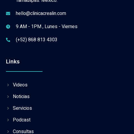
Tamaulipas. México.
hello@clinicacrealin.com
9 AM - 1PM , Lunes - Viernes
(+52) 868 813 4303
Links
Videos
Noticias
Servicios
Podcast
Consultas