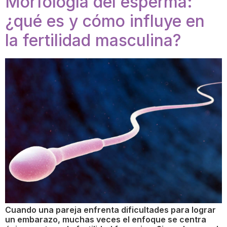
Morfología del esperma:
¿qué es y cómo influye en
la fertilidad masculina?
Cuando una pareja enfrenta dificultades para lograr
un embarazo, muchas veces el enfoque se centra