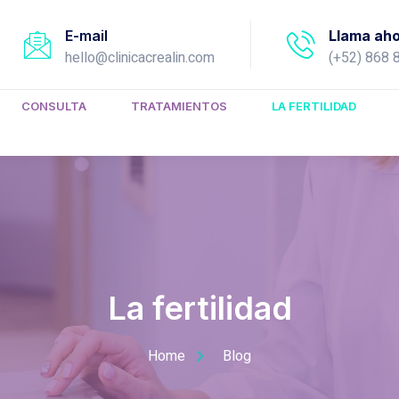
E-mail
Llama ah
hello@clinicacrealin.com
(+52) 868 
CONSULTA
TRATAMIENTOS
LA FERTILIDAD
La fertilidad
Home
Blog