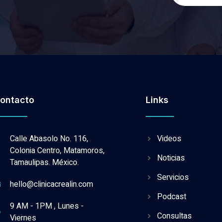
ontacto
Links
Calle Abasolo No. 116,
Videos
Colonia Centro, Matamoros,
Noticias
Tamaulipas. México.
Servicios
hello@clinicacrealin.com
Podcast
9 AM - 1PM , Lunes -
Consultas
Viernes