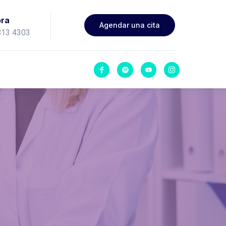
ora
Agendar una cita
813 4303