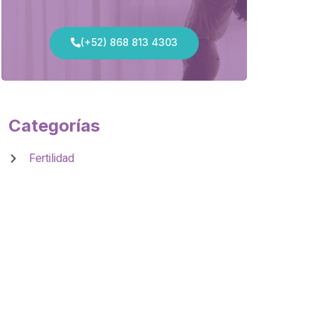
(+52) 868 813 4303
Categorías
Fertilidad