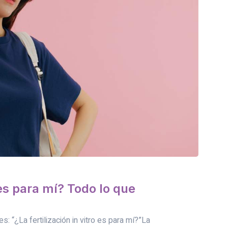
) es para mí? Todo lo que
 “¿La fertilización in vitro es para mí?”La