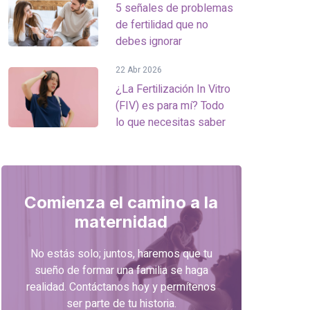
5 señales de problemas
de fertilidad que no
debes ignorar
22 Abr 2026
¿La Fertilización In Vitro
(FIV) es para mí? Todo
lo que necesitas saber
Comienza el camino a la
maternidad
No estás solo; juntos, haremos que tu
sueño de formar una familia se haga
realidad. Contáctanos hoy y permítenos
ser parte de tu historia.