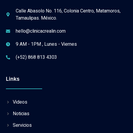
Calle Abasolo No. 116, Colonia Centro, Matamoros,
Tamaulipas. México.
hello@clinicacrealin.com
9 AM - 1PM , Lunes - Viernes
(+52) 868 813 4303
Links
Videos
Noticias
Servicios