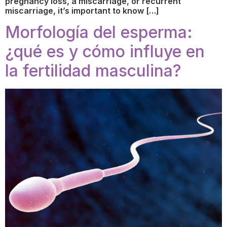
pregnancy loss, a miscarriage, or recurrent
miscarriage, it’s important to know […]
Morfología del esperma:
¿qué es y cómo influye en
la fertilidad masculina?