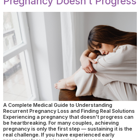
Pregnancy Doesn’t Progress
A Complete Medical Guide to Understanding
Recurrent Pregnancy Loss and Finding Real Solutions
Experiencing a pregnancy that doesn’t progress can
be heartbreaking. For many couples, achieving
pregnancy is only the first step — sustaining it is the
real challenge. If you have experienced early