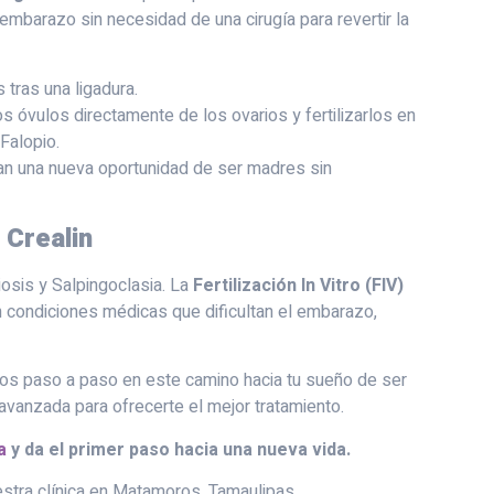
embarazo sin necesidad de una cirugía para revertir la
tras una ligadura.
s óvulos directamente de los ovarios y fertilizarlos en
 Falopio.
an una nueva oportunidad de ser madres sin
 Crealin
iosis y Salpingoclasia. La
Fertilización In Vitro (FIV)
n condiciones médicas que dificultan el embarazo,
os paso a paso en este camino hacia tu sueño de ser
vanzada para ofrecerte el mejor tratamiento.
a
y da el primer paso hacia una nueva vida.
estra clínica en Matamoros, Tamaulipas.