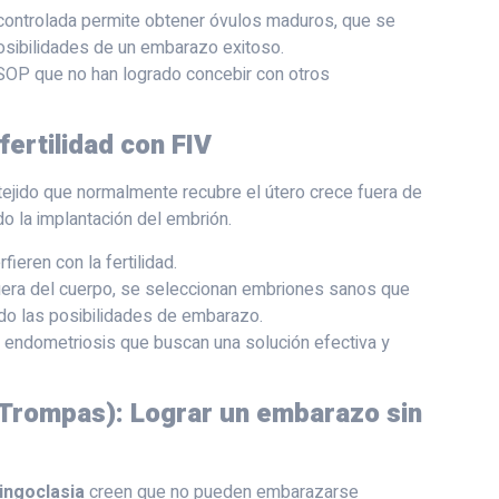
 controlada permite obtener óvulos maduros, que se
 posibilidades de un embarazo exitoso.
SOP que no han logrado concebir con otros
fertilidad con FIV
 tejido que normalmente recubre el útero crece fuera de
ndo la implantación del embrión.
fieren con la fertilidad.
 fuera del cuerpo, se seleccionan embriones sanos que
do las posibilidades de embarazo.
 endometriosis que buscan una solución efectiva y
e Trompas): Lograr un embarazo sin
ingoclasia
creen que no pueden embarazarse