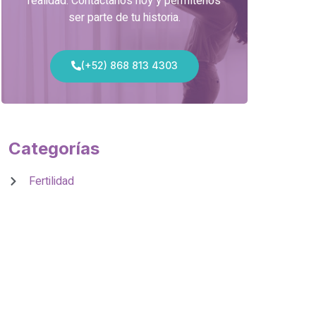
realidad. Contáctanos hoy y permítenos
ser parte de tu historia.
(+52) 868 813 4303
Categorías
Fertilidad