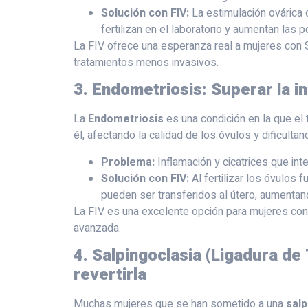
Solución con FIV:
La estimulación ovárica
fertilizan en el laboratorio y aumentan las
La FIV ofrece una esperanza real a mujeres con 
tratamientos menos invasivos.
3. Endometriosis: Superar la in
La
Endometriosis
es una condición en la que el
él, afectando la calidad de los óvulos y dificulta
Problema:
Inflamación y cicatrices que inter
Solución con FIV:
Al fertilizar los óvulos
pueden ser transferidos al útero, aumentan
La FIV es una excelente opción para mujeres con
avanzada.
4. Salpingoclasia (Ligadura d
revertirla
Muchas mujeres que se han sometido a una
salp