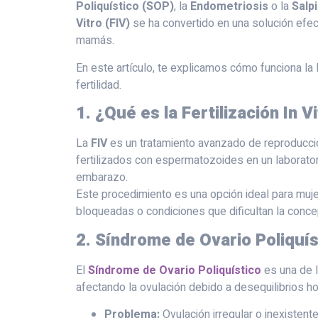
Poliquístico (SOP)
, la
Endometriosis
o la
Salp
Vitro (FIV)
se ha convertido en una solución efec
mamás.
En este artículo, te explicamos cómo funciona l
fertilidad.
1. ¿Qué es la Fertilización In V
La
FIV
es un tratamiento avanzado de reproducció
fertilizados con espermatozoides en un laboratori
embarazo.
Este procedimiento es una opción ideal para muj
bloqueadas o condiciones que dificultan la concep
2. Síndrome de Ovario Poliquís
El
Síndrome de Ovario Poliquístico
es una de l
afectando la ovulación debido a desequilibrios h
Problema:
Ovulación irregular o inexistente