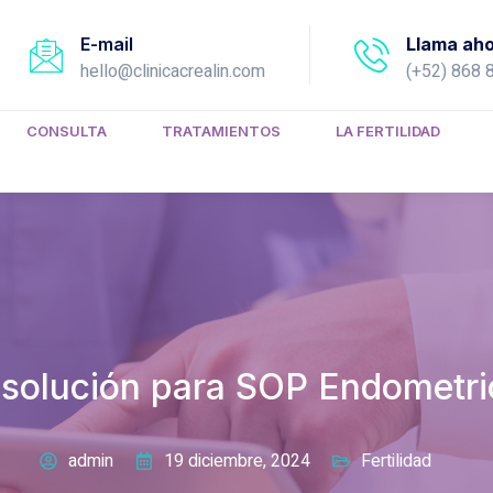
E-mail
Llama ah
hello@clinicacrealin.com
(+52) 868 
CONSULTA
TRATAMIENTOS
LA FERTILIDAD
ro solución para SOP Endometri
admin
19 diciembre, 2024
Fertilidad