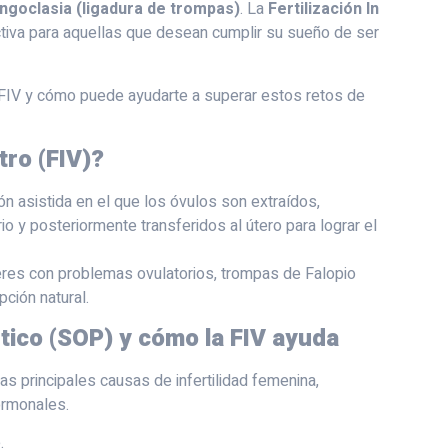
ingoclasia (ligadura de trompas)
. La
Fertilización In
tiva para aquellas que desean cumplir su sueño de ser
a FIV y cómo puede ayudarte a superar estos retos de
itro (FIV)?
n asistida en el que los óvulos son extraídos,
o y posteriormente transferidos al útero para lograr el
eres con problemas ovulatorios, trompas de Falopio
ción natural.
tico (SOP) y cómo la FIV ayuda
as principales causas de infertilidad femenina,
ormonales.
.