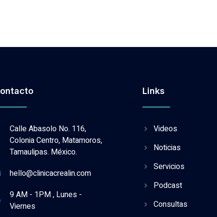
ontacto
Links
Calle Abasolo No. 116,
Videos
Colonia Centro, Matamoros,
Noticias
Tamaulipas. México.
Servicios
hello@clinicacrealin.com
Podcast
9 AM - 1PM , Lunes -
Consultas
Viernes