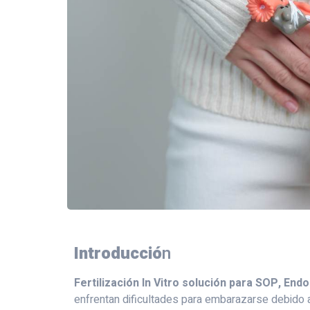
Introducció
n
Fertilización In Vitro solución para SOP, End
enfrentan dificultades para embarazarse debido