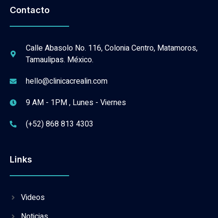
Contacto
Calle Abasolo No. 116, Colonia Centro, Matamoros,
Tamaulipas. México.
hello@clinicacrealin.com
9 AM - 1PM , Lunes - Viernes
(+52) 868 813 4303
Links
Videos
Noticias