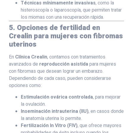
Técnicas mínimamente invasivas
, como la
histeroscopía o laparoscopía, que permiten tratar
los miomas con una recuperación rápida.
5. Opciones de fertilidad en
Crealin para mujeres con fibromas
uterinos
En
Clínica Crealin
, contamos con tratamientos
avanzados de
reproducción asistida
para mujeres
con fibromas que desean lograr un embarazo.
Dependiendo de cada caso, pueden considerarse
opciones como:
Estimulación ovárica controlada
, para mejorar
la ovulación.
Inseminación intrauterina (IIU)
, en casos donde
la anatomía uterina lo permite.
Fertilización In Vitro (FIV)
, que ofrece mayores
probabilidades de éxito incluso cuando los