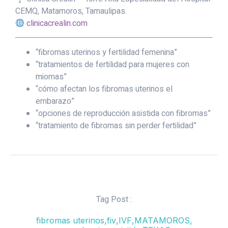
CEMQ, Matamoros, Tamaulipas.
clinicacrealin.com
“fibromas uterinos y fertilidad femenina”
“tratamientos de fertilidad para mujeres con
miomas”
“cómo afectan los fibromas uterinos el
embarazo”
“opciones de reproducción asistida con fibromas”
“tratamiento de fibromas sin perder fertilidad”
Tag Post :
fibromas uterinos
,
fiv
,
IVF
,
MATAMOROS
,