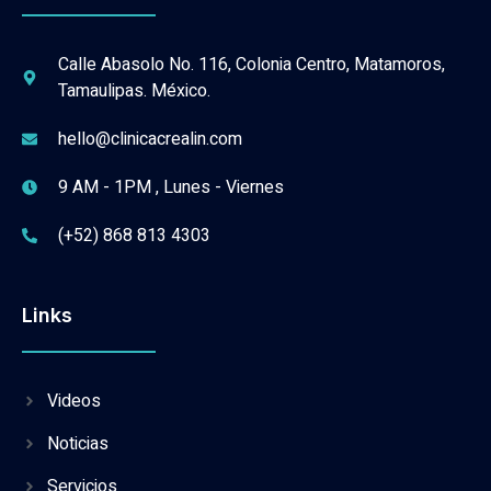
Calle Abasolo No. 116, Colonia Centro, Matamoros,
Tamaulipas. México.
hello@clinicacrealin.com
9 AM - 1PM , Lunes - Viernes
(+52) 868 813 4303
Links
Videos
Noticias
Servicios